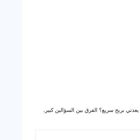
يعدني بربح سريع؟ الفرق بين السؤالين كبير.