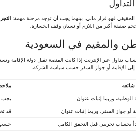
لتداول
ل الحقيقي فهو قرار مالي. بينهما يجب أن توجد مرحلة مهمة:
التجر
جم صفقة أكبر من اللازم أو نسيان وقف الخسارة.
ن والمقيم في السعودية
اب تداول عبر الإنترنت إذا كانت المنصة تقبل دولة الإقامة وتست
اج إلى الإقامة أو جواز السفر حسب سياسة الشركة.
 شائعة
ملاحظ
 الوطنية، وربما إثبات عنوان
يجب أ
ة أو جواز السفر، وربما إثبات عنوان
قد تخ
دأ بحساب تجريبي قبل التحقق الكامل
حسب ن