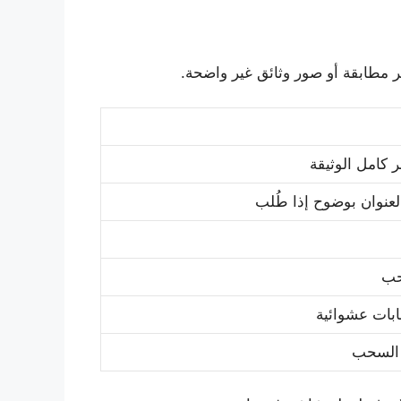
ر مطابقة أو صور وثائق غير واضحة.
كامل الوثيقة
عنوان بوضوح إذا طُلب
حب
ابات عشوائية
 السحب