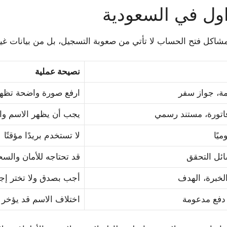
ول في السعودية
مشاكل فتح الحساب لا تأتي من صعوبة التسجيل، بل من بيانات غي
نصيحة عملية
مة، جواز سفر
ارفع صورة واضحة تظهر 
ورة، مستند رسمي
يجب أن يظهر الاسم وال
يًا
لا تستخدم بريدًا مؤقتًا
ئل التحقق
قد تحتاجه للأمان والس
لخبرة، الهدف
أجب بصدق ولا تختر إج
 دفع مدعومة
اختلاف الاسم قد يؤخر