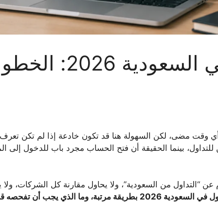
فتح حساب تداول ف
وقت مضى، لكن السهولة هنا قد تكون خادعة إذا لم تكن تعرف ماذ
لتداول، بينما الحقيقة أن فتح الحساب مجرد باب للدخول إلى المن
ام عن “التداول من السعودية”، ولا يحاول مقارنة كل الشركات، ولا
بة، وما الذي يجب أن تفحصه قبل الإيداع؟