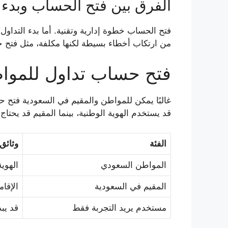
الفرق بين فتح الحساب وبدء ا
فتح الحساب خطوة إدارية وتقنية. أما بدء التداو
من ارتكاب أخطاء بسيطة لكنها مكلفة، مثل فتح ح
فتح حساب تداول للمواط
غالبًا يمكن للمواطن والمقيم في السعودية فتح حس
قد يستخدم الهوية الوطنية، بينما المقيم قد يحت
الفئة
وثائق
المواطن السعودي
الهوية
المقيم في السعودية
الإقام
مستخدم يريد التجربة فقط
قد يب