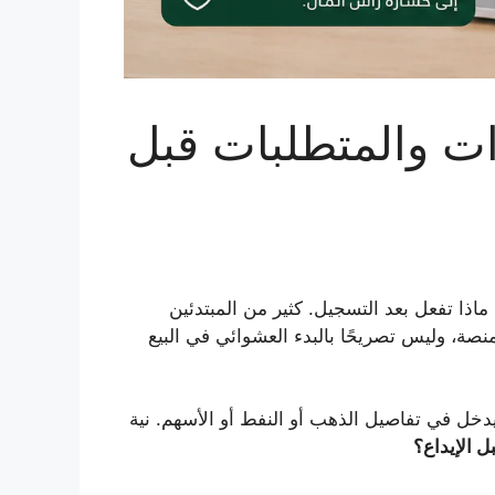
ي السعودية 2026: الخطوات والمتطلبات قبل
ا تفعل بعد التسجيل. كثير من المبتدئين
صة، وليس تصريحًا بالبدء العشوائي في البيع
 يدخل في تفاصيل الذهب أو النفط أو الأسهم. نية