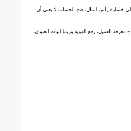
إلى خسارة رأس المال. فتح الحساب لا يعني أن
 معرفة العميل، رفع الهوية وربما إثبات العنوان،