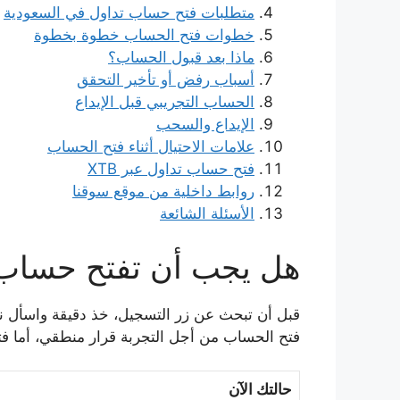
متطلبات فتح حساب تداول في السعودية
خطوات فتح الحساب خطوة بخطوة
ماذا بعد قبول الحساب؟
أسباب رفض أو تأخير التحقق
الحساب التجريبي قبل الإيداع
الإيداع والسحب
علامات الاحتيال أثناء فتح الحساب
فتح حساب تداول عبر XTB
روابط داخلية من موقع سوقنا
الأسئلة الشائعة
هل يجب أن تفتح حساب 
قبل أن تبحث عن زر التسجيل، خذ دقيقة واسأل نفسك
فتح الحساب من أجل التجربة قرار منطقي، أما فتح
حالتك الآن