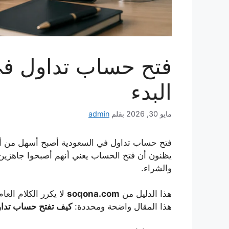
البدء
مايو 30, 2026
بقلم
admin
فتح حساب تداول في السعودية أصبح أسهل من أي 
يظنون أن فتح الحساب يعني أنهم أصبحوا جاهزين ل
والشراء.
هذا الدليل من
soqona.com
لا يكرر الكلام الع
هذا المقال واضحة ومحددة:
كيف تفتح حساب تداول في السعودية 2026 بطريقة مرت