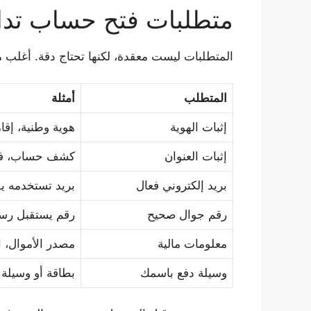
متطلبات فتح حساب تدا
المتطلبات ليست معقدة، لكنها تحتاج دقة. أغلب 
المتطلب
أمثلة
إثبات الهوية
هوية وطنية، إقا
إثبات العنوان
كشف حساب، فات
بريد إلكتروني فعال
بريد تستخدمه يوم
رقم جوال صحيح
رقم يستقبل رسا
معلومات مالية
مصدر الأموال، ا
وسيلة دفع باسمك
بطاقة أو وسيلة