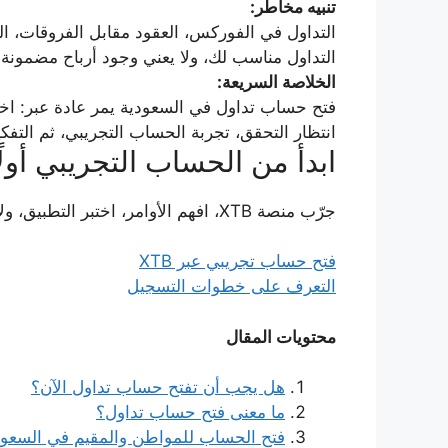
تنبيه مخاطر:
التداول في الفوركس، العقود مقابل الفروقات، ا
التداول مناسب لك، ولا يعني وجود أرباح مضمونة.
الخلاصة السريعة:
فتح حساب تداول في السعودية يمر عادة عبر: اختيار
انتظار التحقق، تجربة الحساب التجريبي، ثم التف
ابدأ من الحساب التجريبي أولً
جرّب منصة XTB، افهم الأوامر، اختبر التطبيق، ولا تنتقل للحساب الحقيقي قبل معرفة المخاطر.
فتح حساب تجريبي عبر XTB
التعرف على خطوات التسجيل
محتويات المقال
هل يجب أن تفتح حساب تداول الآن؟
ما معنى فتح حساب تداول؟
فتح الحساب للمواطن والمقيم في السعود