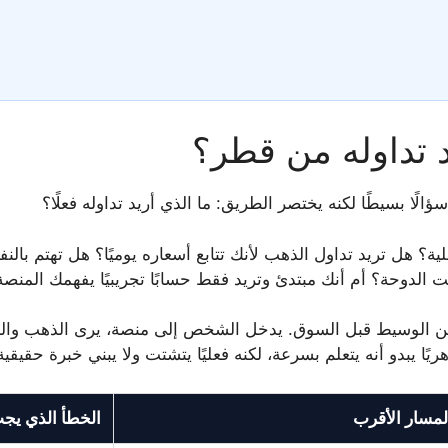
يد تداوله من قطر؟
الًا بسيطًا لكنه يختصر الطريق: ما الذي أريد تداوله فعلًا؟
؟ هل تريد تداول الذهب لأنك تتابع أسعاره يوميًا؟ هل تهتم بالن
يت الدوحة؟ أم أنك مبتدئ وتريد فقط حسابًا تجريبيًا يفهمك المن
أوا من الوسيط قبل السوق. يدخل الشخص إلى منصة، يرى الذهب وا
يبدو أنه يتعلم بسرعة، لكنه فعليًا يتشتت ولا يبني خبرة حقيق
لمسار الأقرب
الخطأ الذي يجب