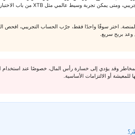
 تجربة وسيط عالمي مثل XTB من باب الاختبار لا التسرع.
المنصة. اختر سوقًا واحدًا فقط، جرّب الحساب التجريبي، افحص ال
ن وعد بربح سريع.
المخاطر وقد يؤدي إلى خسارة رأس المال، خصوصًا عند استخدام الرا
 للمعيشة أو الالتزامات الأساسية.
طر؟