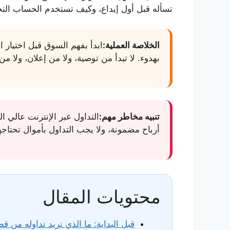
تسأله قبل أول إيداع، وكيف تستخدم الحساب التجريبي، ومتى يمكن
الخلاصة العملية:
ابدأ بفهم السوق قبل اختيار 
بهدوء. لا تبدأ من توصية، ولا من إعلان، ولا م
تنبيه مخاطر مهم:
التداول عبر الإنترنت عالي 
أرباح مضمونة، ولا يجب التداول بأموال تحتاجها
محتويات المقال
قبل البداية: ما الذي تريد تداوله من ق