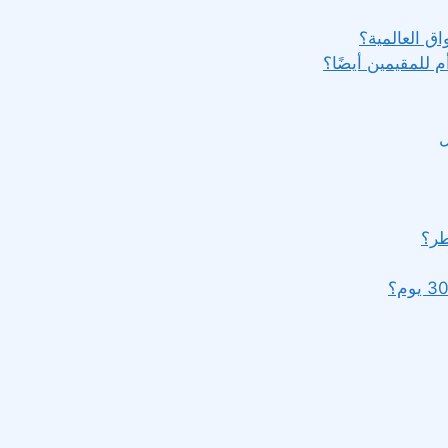
ق العالمية؟
 للمقيمين أيضًا؟
ل
طر؟