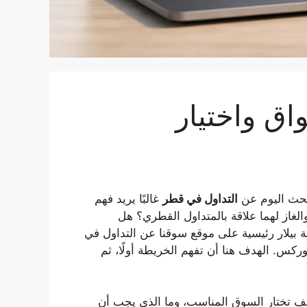
 الأسواق واختيار
بحث اليوم عن
التداول في قطر
غالبًا يريد فهم
لغاز لهما علاقة بالمتداول القطري؟ هل
بيلار رئيسية على موقع سوقنا عن التداول في
س. الهدف هنا أن تفهم الخريطة أولًا، ثم
كيف تختار السوق المناسب، وما الذي يجب أن