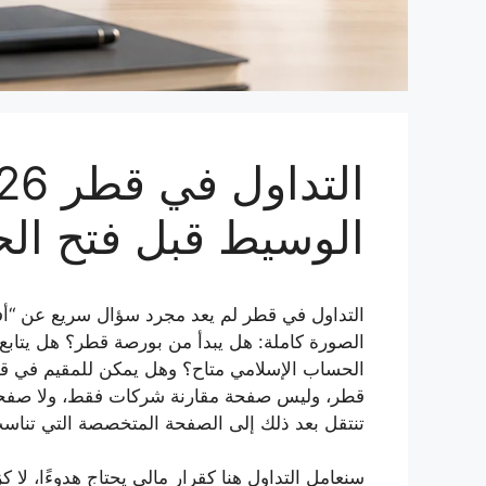
الوسيط قبل فتح ال
التداول في قطر لم يعد مجرد سؤال سريع عن “أ
الصورة كاملة: هل يبدأ من بورصة قطر؟ هل يتابع 
الحساب الإسلامي متاح؟ وهل يمكن للمقيم في قط
قطر، وليس صفحة مقارنة شركات فقط، ولا صفحة فت
تنتقل بعد ذلك إلى الصفحة المتخصصة التي تناسب
سنعامل التداول هنا كقرار مالي يحتاج هدوءًا، ل