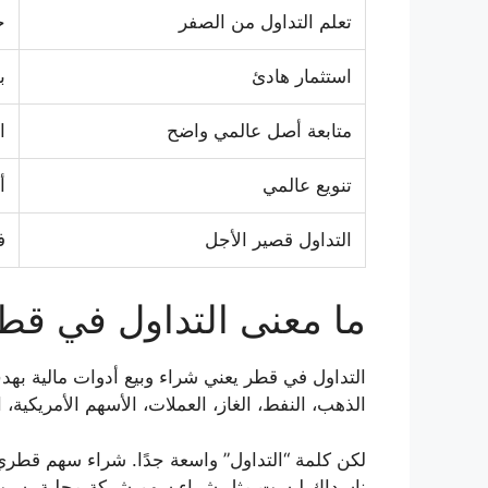
تعلم التداول من الصفر
ح
استثمار هادئ
ب
متابعة أصل عالمي واضح
ا
تنويع عالمي
أ
التداول قصير الأجل
ف
ما معنى التداول في قط
التداول في قطر يعني شراء وبيع أدوات مالية بهدف
الذهب، النفط، الغاز، العملات، الأسهم الأمريكية، 
ناسداك ليست مثل شراء سهم شركة محلية بسبب ت