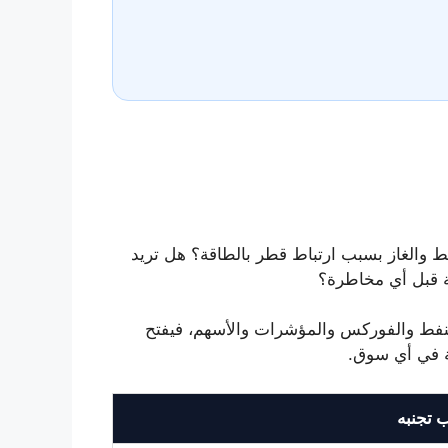
فط والغاز بسبب ارتباط قطر بالطاقة؟ هل تريد
صة قبل أي مخاطرة؟
لنفط والفوركس والمؤشرات والأسهم، فيفتح
ية في أي سوق.
 تجنبه